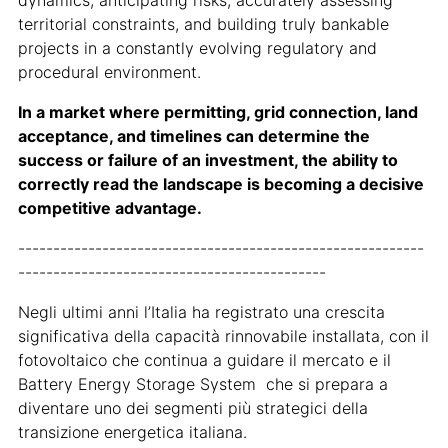
dynamics, anticipating risks, accurately assessing
territorial constraints, and building truly bankable
projects in a constantly evolving regulatory and
procedural environment.
In a market where permitting, grid connection, land
acceptance, and timelines can determine the
success or failure of an investment, the ability to
correctly read the landscape is becoming a decisive
competitive advantage.
----------------------------------------------------------
--------------------------------------------
Negli ultimi anni l’Italia ha registrato una crescita
significativa della capacità rinnovabile installata, con il
fotovoltaico che continua a guidare il mercato e il
Battery Energy Storage System che si prepara a
diventare uno dei segmenti più strategici della
transizione energetica italiana.